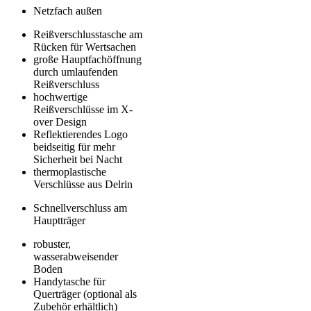
Netzfach außen
Reißverschlusstasche am
Rücken für Wertsachen
große Hauptfachöffnung
durch umlaufenden
Reißverschluss
hochwertige
Reißverschlüsse im X-
over Design
Reflektierendes Logo
beidseitig für mehr
Sicherheit bei Nacht
thermoplastische
Verschlüsse aus Delrin
Schnellverschluss am
Hauptträger
robuster,
wasserabweisender
Boden
Handytasche für
Querträger (optional als
Zubehör erhältlich)