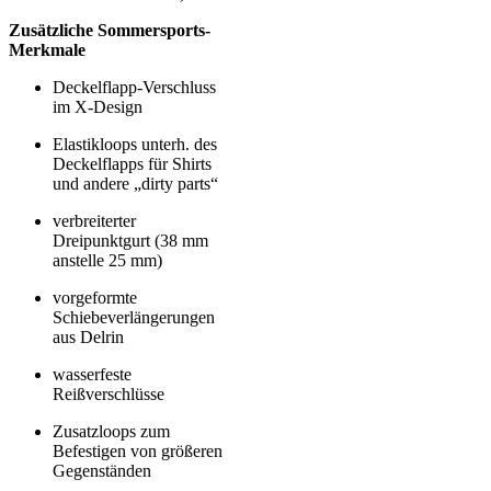
Zusätzliche Sommersports-
Merkmale
Deckelflapp-Verschluss
im X-Design
Elastikloops unterh. des
Deckelflapps für Shirts
und andere „dirty parts“
verbreiterter
Dreipunktgurt (38 mm
anstelle 25 mm)
vorgeformte
Schiebeverlängerungen
aus Delrin
wasserfeste
Reißverschlüsse
Zusatzloops zum
Befestigen von größeren
Gegenständen