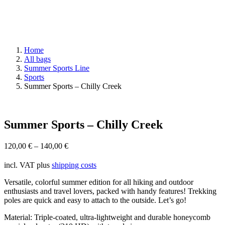
Home
All bags
Summer Sports Line
Sports
Summer Sports – Chilly Creek
Summer Sports – Chilly Creek
120,00
€
–
140,00
€
incl. VAT
plus
shipping costs
Versatile, colorful summer edition for all hiking and outdoor
enthusiasts and travel lovers, packed with handy features! Trekking
poles are quick and easy to attach to the outside. Let’s go!
Material: Triple-coated, ultra-lightweight and durable honeycomb