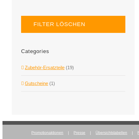
FILTER LÖSCHEN
Categories
Zubehör-Ersatzteile
(19)
Gutscheine
(1)
Promotionaktionen
Presse
Übersichtstabellen