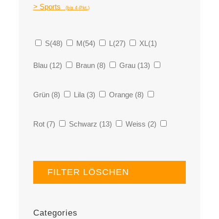
> Sports
(bis 4-Pkt.)
S
(48)
M
(54)
L
(27)
XL
(1)
Blau
(12)
Braun
(8)
Grau
(13)
Grün
(8)
Lila
(3)
Orange
(8)
Rot
(7)
Schwarz
(13)
Weiss
(2)
FILTER LÖSCHEN
Categories