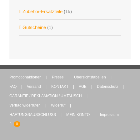
Zubehör-Ersatzteile
(19)
Gutscheine
(1)
Promotionaktionen
Presse
Übersichtstabellen
FAQ
Versand
KONTAKT
AGB
Datenschutz
GARANTIE / REKLAMATION / UMTAUSCH
Vertrag widerrufen
Widerruf
HAFTUNGSAUSSCHLUSS
MEIN KONTO
Impressum
0