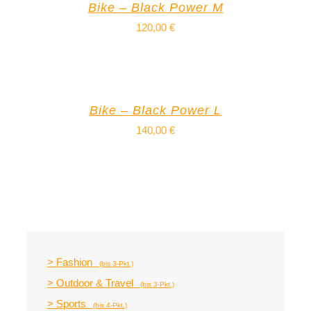
Bike – Black Power M
120,00
€
Bike – Black Power L
140,00
€
> Fashion
(bis 3-Pkt.)
> Outdoor & Travel
(bis 3-Pkt.)
> Sports
(bis 4-Pkt.)