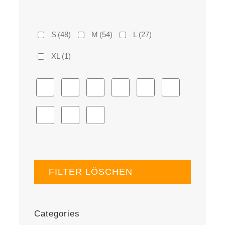
S
(48)
M
(54)
L
(27)
XL
(1)
FILTER LÖSCHEN
Categories