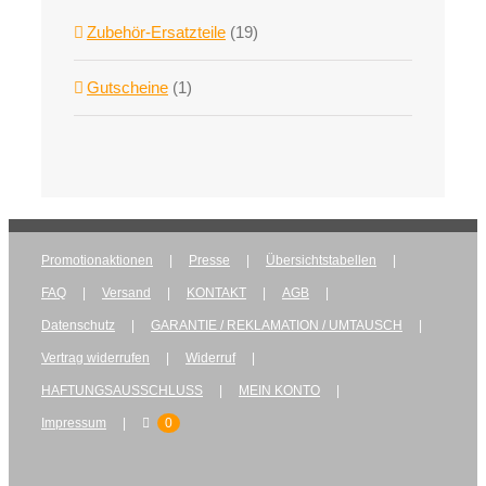
Zubehör-Ersatzteile
(19)
Gutscheine
(1)
Promotionaktionen
Presse
Übersichtstabellen
FAQ
Versand
KONTAKT
AGB
Datenschutz
GARANTIE / REKLAMATION / UMTAUSCH
Vertrag widerrufen
Widerruf
HAFTUNGSAUSSCHLUSS
MEIN KONTO
Impressum
0