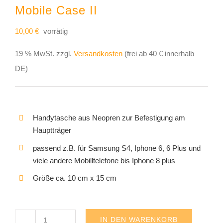
Mobile Case II
10,00
€
vorrätig
19 % MwSt.
zzgl.
Versandkosten
(frei ab 40 € innerhalb
DE)
Handytasche aus Neopren zur Befestigung am
Hauptträger
passend z.B. für Samsung S4, Iphone 6, 6 Plus und
viele andere Mobilltelefone bis Iphone 8 plus
Größe ca. 10 cm x 15 cm
IN DEN WARENKORB