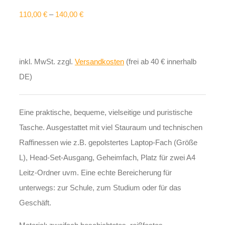
110,00
€
–
140,00
€
inkl. MwSt.
zzgl.
Versandkosten
(frei ab 40 € innerhalb
DE)
Eine praktische, bequeme, vielseitige und puristische
Tasche. Ausgestattet mit viel Stauraum und technischen
Raffinessen wie z.B. gepolstertes Laptop-Fach (Größe
L), Head-Set-Ausgang, Geheimfach, Platz für zwei A4
Leitz-Ordner uvm. Eine echte Bereicherung für
unterwegs: zur Schule, zum Studium oder für das
Geschäft.