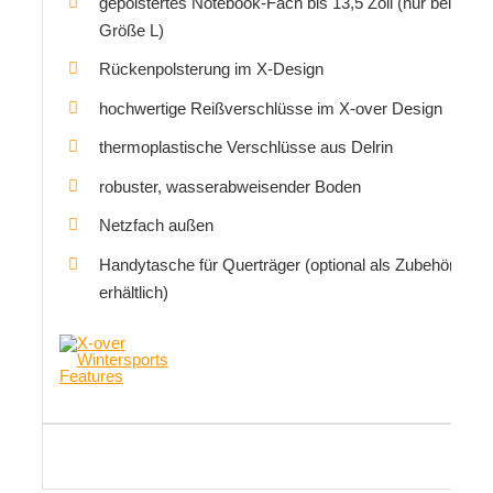
gepolstertes Notebook-Fach bis 13,5 Zoll (nur bei
Größe L)
Rückenpolsterung im X-Design
hochwertige Reißverschlüsse im X-over Design
thermoplastische Verschlüsse aus Delrin
robuster, wasserabweisender Boden
Netzfach außen
Handytasche für Querträger (optional als Zubehör
erhältlich)