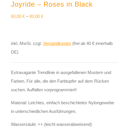
Joyride – Roses in Black
60,00
€
–
80,00
€
inkl. MwSt.
zzgl.
Versandkosten
(frei ab 40 € innerhalb
DE)
Extravagante Trendlinie in ausgefallenen Mustern und
Farben. Für alle, die den Farbtupfer auf dem Rücken
suchen. Auffallen vorprogrammiert!
Material: Leichtes, einfach beschichtetes Nylongewebe
in unterschiedlichen Ausführungen.
Wassersäule: ++ (leicht wasserabweisend)