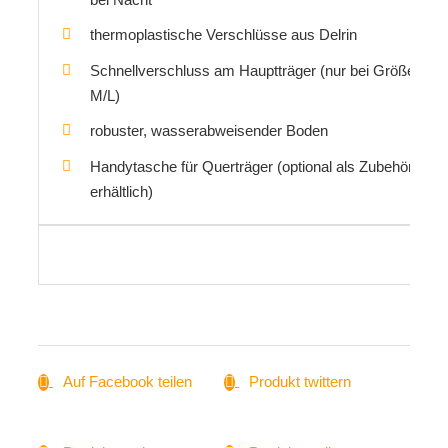
thermoplastische Verschlüsse aus Delrin
Schnellverschluss am Hauptträger (nur bei Größe
M/L)
robuster, wasserabweisender Boden
Handytasche für Querträger (optional als Zubehör
erhältlich)
Auf Facebook teilen
Produkt twittern