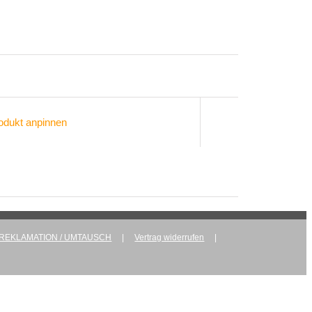
odukt anpinnen
 REKLAMATION / UMTAUSCH
Vertrag widerrufen