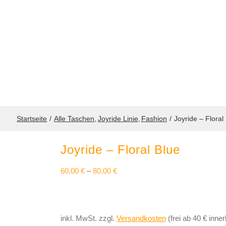
Startseite
Alle Taschen
Joyride Linie
Fashion
Joyride – Floral
Joyride – Floral Blue
60,00
€
–
80,00
€
inkl. MwSt.
zzgl.
Versandkosten
(frei ab 40 € inne