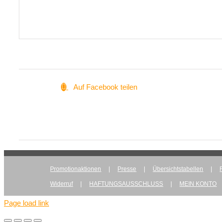
Auf Facebook teilen
Promotionaktionen
Presse
Übersichtstabellen
Widerruf
HAFTUNGSAUSSCHLUSS
MEIN KONTO
Page load link