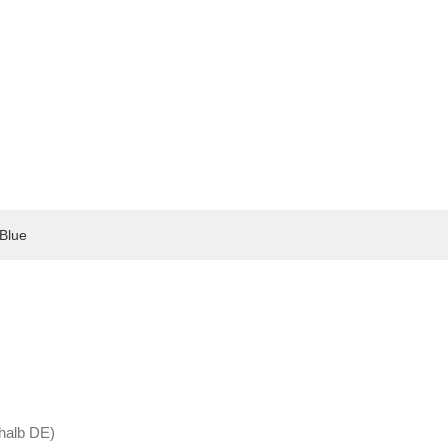
 Blue
rhalb DE)