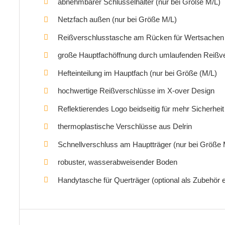
abnehmbarer Schlüsselhalter (nur bei Größe M/L)
Netzfach außen (nur bei Größe M/L)
Reißverschlusstasche am Rücken für Wertsachen
große Hauptfachöffnung durch umlaufenden Reißv
Hefteinteilung im Hauptfach (nur bei Größe (M/L)
hochwertige Reißverschlüsse im X-over Design
Reflektierendes Logo beidseitig für mehr Sicherheit
thermoplastische Verschlüsse aus Delrin
Schnellverschluss am Hauptträger (nur bei Größe 
robuster, wasserabweisender Boden
Handytasche für Querträger (optional als Zubehör er