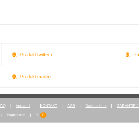
Produkt twittern
Pr
Produkt mailen
FAQ
Versand
KONTAKT
AGB
Datenschutz
GARANTIE /
Impressum
0