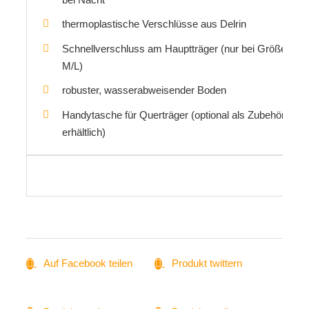
thermoplastische Verschlüsse aus Delrin
Schnellverschluss am Hauptträger (nur bei Größe
M/L)
robuster, wasserabweisender Boden
Handytasche für Querträger (optional als Zubehör
erhältlich)
Auf Facebook teilen
Produkt twittern