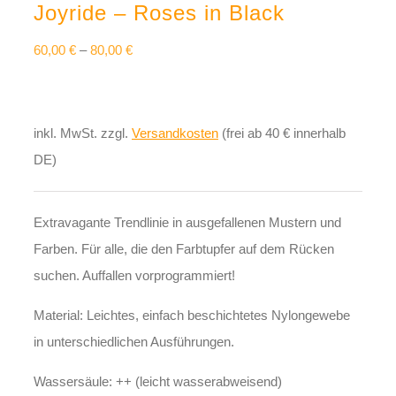
Joyride – Roses in Black
60,00
€
–
80,00
€
inkl. MwSt.
zzgl.
Versandkosten
(frei ab 40 € innerhalb
DE)
Extravagante Trendlinie in ausgefallenen Mustern und
Farben. Für alle, die den Farbtupfer auf dem Rücken
suchen. Auffallen vorprogrammiert!
Material: Leichtes, einfach beschichtetes Nylongewebe
in unterschiedlichen Ausführungen.
Wassersäule: ++ (leicht wasserabweisend)