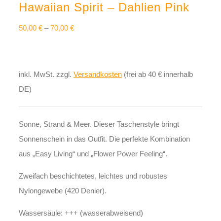
Hawaiian Spirit – Dahlien Pink
50,00
€
–
70,00
€
inkl. MwSt.
zzgl.
Versandkosten
(frei ab 40 € innerhalb
DE)
Sonne, Strand & Meer. Dieser Taschenstyle bringt
Sonnenschein in das Outfit. Die perfekte Kombination
aus „Easy Living“ und „Flower Power Feeling“.
Zweifach beschichtetes, leichtes und robustes
Nylongewebe (420 Denier).
Wassersäule: +++ (wasserabweisend)