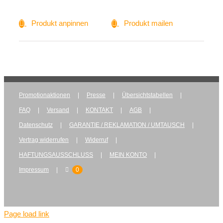
Produkt anpinnen
Produkt mailen
Promotionaktionen
Presse
Übersichtstabellen
FAQ
Versand
KONTAKT
AGB
Datenschutz
GARANTIE / REKLAMATION / UMTAUSCH
Vertrag widerrufen
Widerruf
HAFTUNGSAUSSCHLUSS
MEIN KONTO
Impressum
0
Page load link