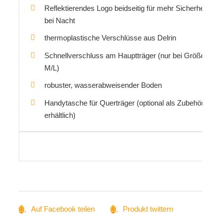
Reflektierendes Logo beidseitig für mehr Sicherheit
bei Nacht
thermoplastische Verschlüsse aus Delrin
Schnellverschluss am Hauptträger (nur bei Größe
M/L)
robuster, wasserabweisender Boden
Handytasche für Querträger (optional als Zubehör
erhältlich)
Auf Facebook teilen
Produkt twittern