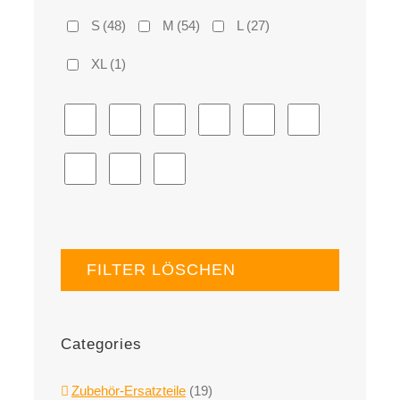
S
(48)
M
(54)
L
(27)
XL
(1)
FILTER LÖSCHEN
Categories
Zubehör-Ersatzteile
(19)